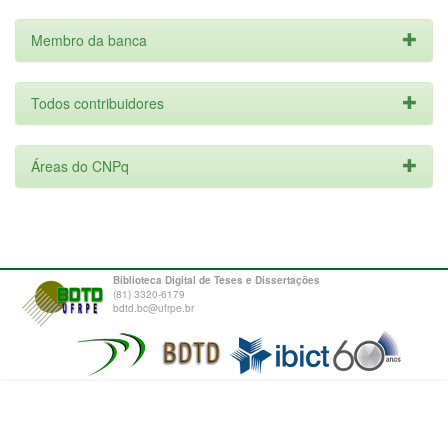
Membro da banca
Todos contribuidores
Áreas do CNPq
Biblioteca Digital de Teses e Dissertações
(81) 3320-6179
bdtd.bc@ufrpe.br