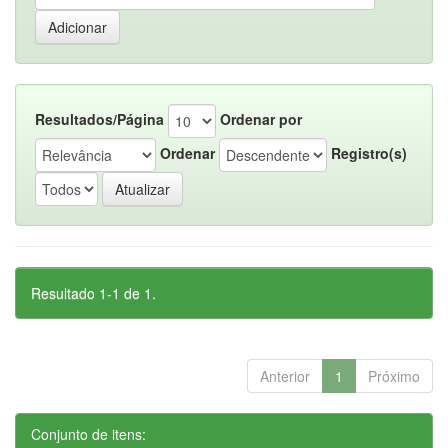
Resultados/Página
Ordenar por
Ordenar
Registro(s)
Resultado 1-1 de 1.
Anterior
1
Próximo
Conjunto de itens: