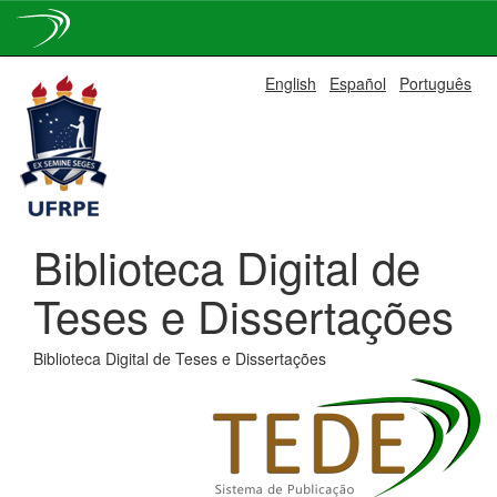
Skip
English
Español
Português
navigation
Biblioteca Digital de
Teses e Dissertações
Biblioteca Digital de Teses e Dissertações