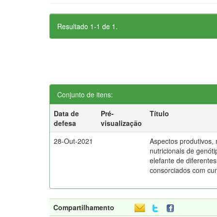
Resultado 1-1 de 1.
Conjunto de itens:
Data de
Pré-
Título
defesa
visualização
28-Out-2021
Aspectos produtivos, 
nutricionais de genót
elefante de diferentes
consorciados com cu
Compartilhamento