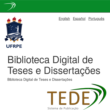
Skip
English
Español
Português
navigation
Biblioteca Digital de
Teses e Dissertações
Biblioteca Digital de Teses e Dissertações