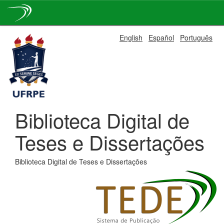
Skip
English
Español
Português
navigation
Biblioteca Digital de
Teses e Dissertações
Biblioteca Digital de Teses e Dissertações