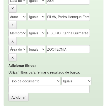
Adicionar filtros:
Utilizar filtros para refinar o resultado de busca.