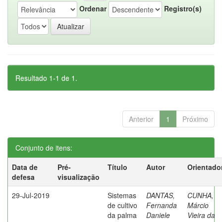
Ordenar
Registro(s)
Resultado 1-1 de 1.
Anterior
1
Próximo
Conjunto de itens:
Data de
Pré-
Título
Autor
Orientado
defesa
visualização
29-Jul-2019
Sistemas
DANTAS,
CUNHA,
de cultivo
Fernanda
Márcio
da palma
Daniele
Vieira da