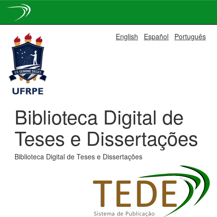
Skip
English
Español
Português
navigation
Biblioteca Digital de
Teses e Dissertações
Biblioteca Digital de Teses e Dissertações