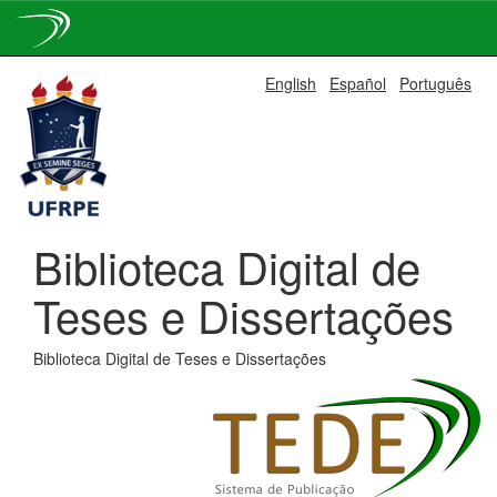
Skip
English
Español
Português
navigation
Biblioteca Digital de
Teses e Dissertações
Biblioteca Digital de Teses e Dissertações