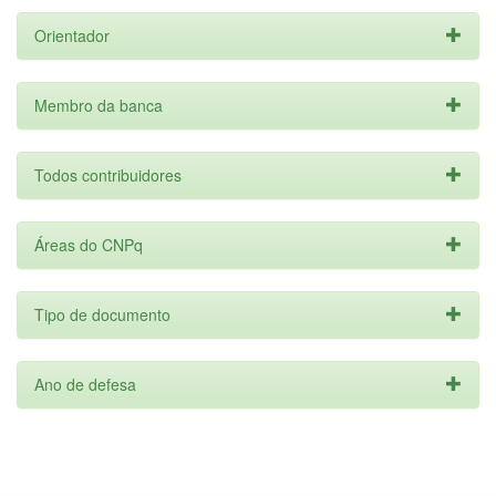
Orientador
Membro da banca
Todos contribuidores
Áreas do CNPq
Tipo de documento
Ano de defesa