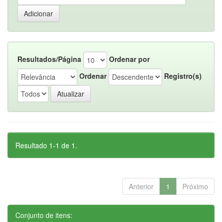
Resultados/Página
Ordenar por
Ordenar
Registro(s)
Resultado 1-1 de 1.
Anterior
1
Próximo
Conjunto de itens: