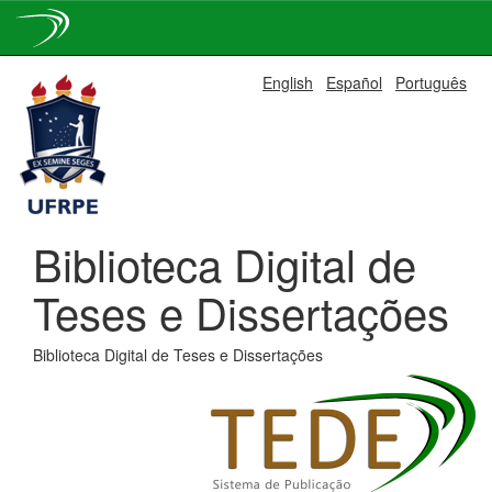
Skip
English
Español
Português
navigation
Biblioteca Digital de
Teses e Dissertações
Biblioteca Digital de Teses e Dissertações