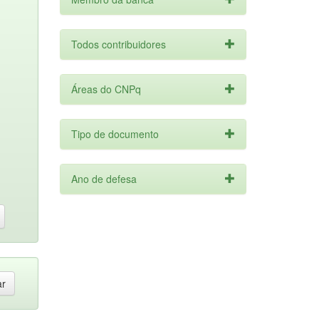
Todos contribuidores
Áreas do CNPq
Tipo de documento
Ano de defesa