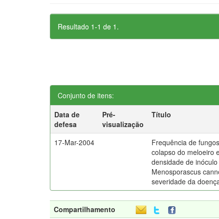
Resultado 1-1 de 1.
Conjunto de itens:
Data de
Pré-
Título
defesa
visualização
17-Mar-2004
Frequência de fungos
colapso do meloeiro e
densidade de inóculo 
Menosporascus canno
severidade da doenç
Compartilhamento