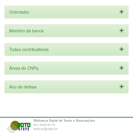
Orientador
Membro da banca
Todos contribuidores
Áreas do CNPq
Ano de defesa
Biblioteca Digital de Teses e Dissertações
(81) 3320-6179
bdtd.bc@ufrpe.br