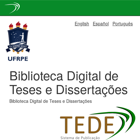
Skip
English
Español
Português
navigation
Biblioteca Digital de
Teses e Dissertações
Biblioteca Digital de Teses e Dissertações