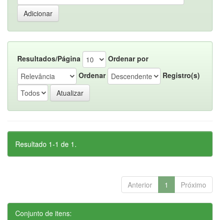
Resultados/Página
Ordenar por
Ordenar
Registro(s)
Resultado 1-1 de 1.
Anterior
1
Próximo
Conjunto de itens: