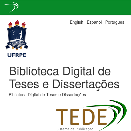
Skip
English
Español
Português
navigation
Biblioteca Digital de
Teses e Dissertações
Biblioteca Digital de Teses e Dissertações