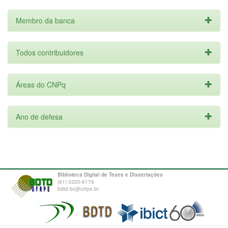
Membro da banca
Todos contribuidores
Áreas do CNPq
Ano de defesa
Biblioteca Digital de Teses e Dissertações
(81) 3320-6179
bdtd.bc@ufrpe.br