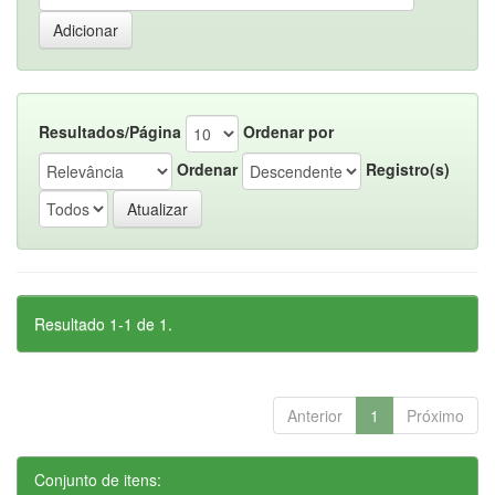
Resultados/Página
Ordenar por
Ordenar
Registro(s)
Resultado 1-1 de 1.
Anterior
1
Próximo
Conjunto de itens: