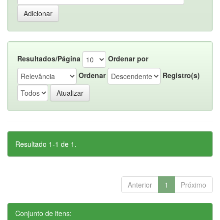
Resultados/Página
Ordenar por
Ordenar
Registro(s)
Resultado 1-1 de 1.
Anterior
1
Próximo
Conjunto de itens: