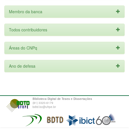
Membro da banca
Todos contribuidores
Áreas do CNPq
Ano de defesa
Biblioteca Digital de Teses e Dissertações
(81) 3320-6179
bdtd.bc@ufrpe.br