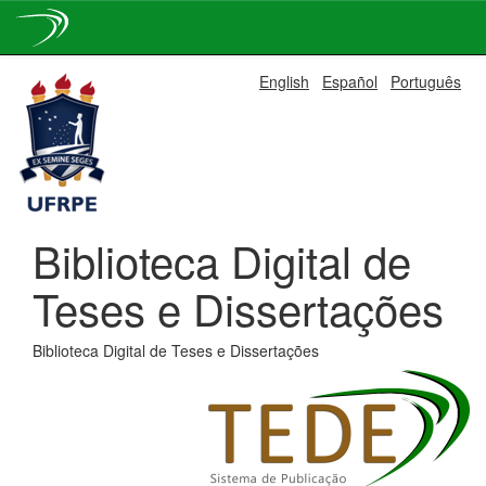
Skip
English
Español
Português
navigation
Biblioteca Digital de
Teses e Dissertações
Biblioteca Digital de Teses e Dissertações