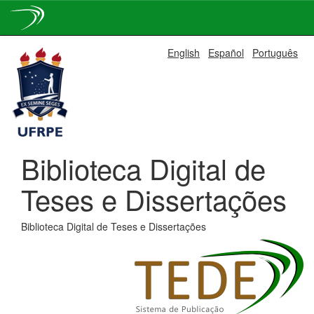
Skip
English
Español
Português
navigation
Biblioteca Digital de
Teses e Dissertações
Biblioteca Digital de Teses e Dissertações