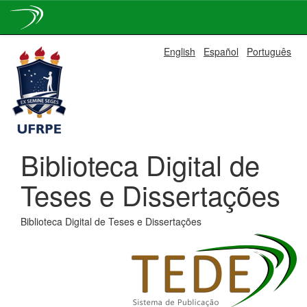
Skip
English
Español
Português
navigation
Biblioteca Digital de
Teses e Dissertações
Biblioteca Digital de Teses e Dissertações