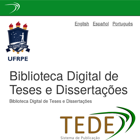
Skip
English
Español
Português
navigation
Biblioteca Digital de
Teses e Dissertações
Biblioteca Digital de Teses e Dissertações