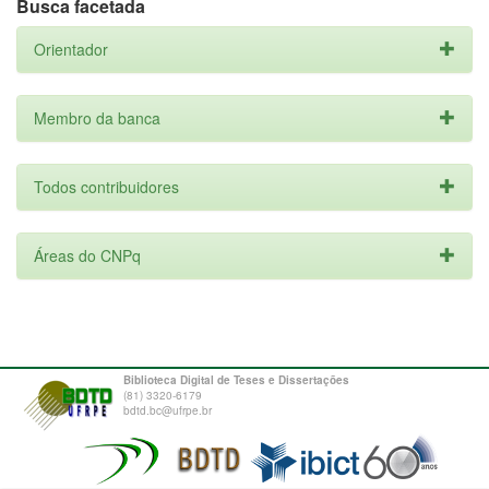
Busca facetada
Orientador
Membro da banca
Todos contribuidores
Áreas do CNPq
Biblioteca Digital de Teses e Dissertações
(81) 3320-6179
bdtd.bc@ufrpe.br