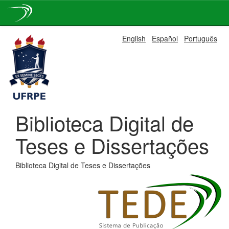
Skip
English
Español
Português
navigation
Biblioteca Digital de
Teses e Dissertações
Biblioteca Digital de Teses e Dissertações