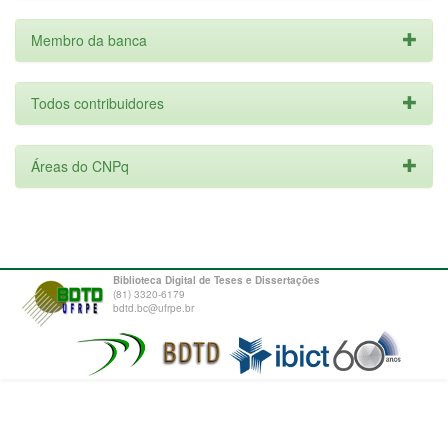
Membro da banca
Todos contribuidores
Áreas do CNPq
Biblioteca Digital de Teses e Dissertações
(81) 3320-6179
bdtd.bc@ufrpe.br