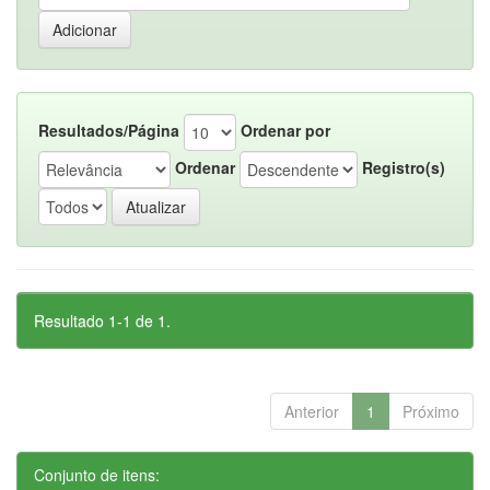
Resultados/Página
Ordenar por
Ordenar
Registro(s)
Resultado 1-1 de 1.
Anterior
1
Próximo
Conjunto de itens: