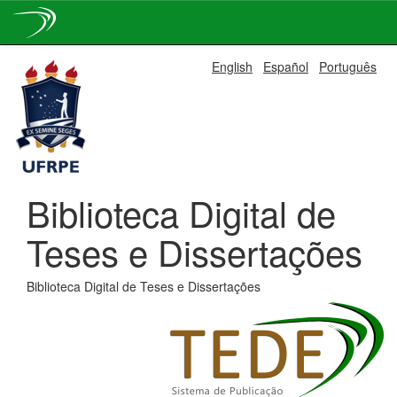
Skip
English
Español
Português
navigation
Biblioteca Digital de
Teses e Dissertações
Biblioteca Digital de Teses e Dissertações