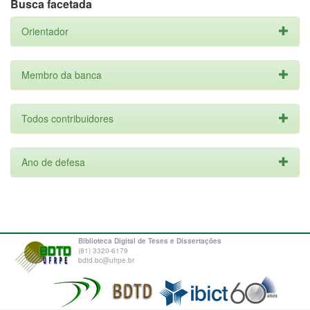
Busca facetada
Orientador
Membro da banca
Todos contribuidores
Ano de defesa
Biblioteca Digital de Teses e Dissertações
(81) 3320-6179
bdtd.bc@ufrpe.br