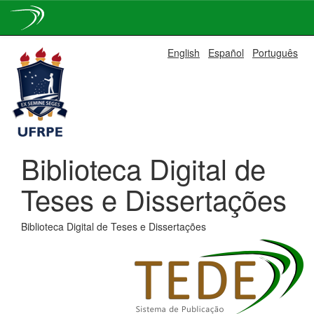
Skip
English
Español
Português
navigation
Biblioteca Digital de
Teses e Dissertações
Biblioteca Digital de Teses e Dissertações