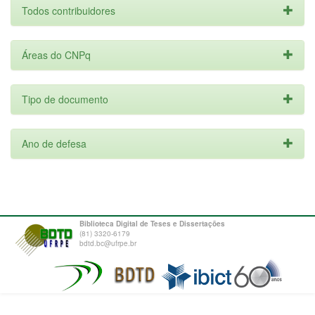
Todos contribuidores
Áreas do CNPq
Tipo de documento
Ano de defesa
Biblioteca Digital de Teses e Dissertações
(81) 3320-6179
bdtd.bc@ufrpe.br