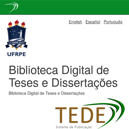
Skip
English
Español
Português
navigation
Biblioteca Digital de
Teses e Dissertações
Biblioteca Digital de Teses e Dissertações