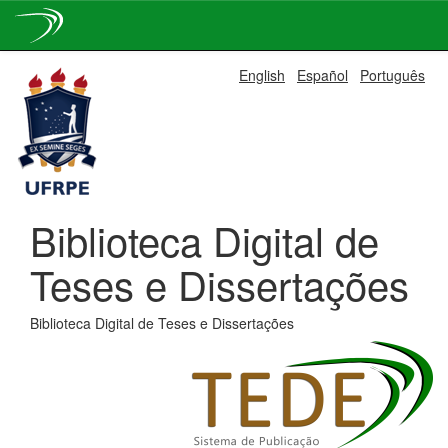
Skip
English
Español
Português
navigation
Biblioteca Digital de
Teses e Dissertações
Biblioteca Digital de Teses e Dissertações