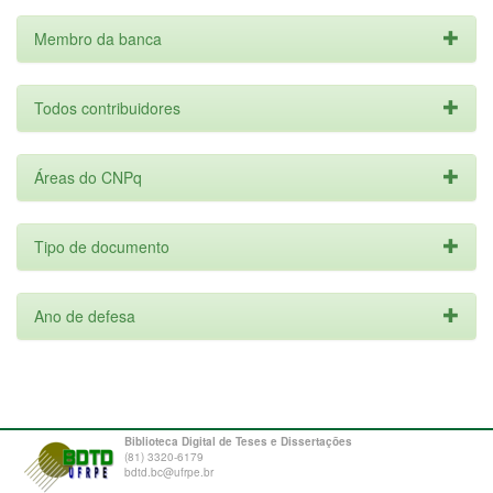
Membro da banca
Todos contribuidores
Áreas do CNPq
Tipo de documento
Ano de defesa
Biblioteca Digital de Teses e Dissertações
(81) 3320-6179
bdtd.bc@ufrpe.br