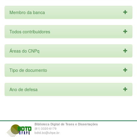
Membro da banca
Todos contribuidores
Áreas do CNPq
Tipo de documento
Ano de defesa
Biblioteca Digital de Teses e Dissertações
(81) 3320-6179
bdtd.bc@ufrpe.br