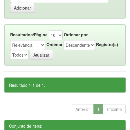
Resultados/Página
Ordenar por
Ordenar
Registro(s)
Resultado 1-1 de 1.
Anterior
1
Próximo
Conjunto de itens: