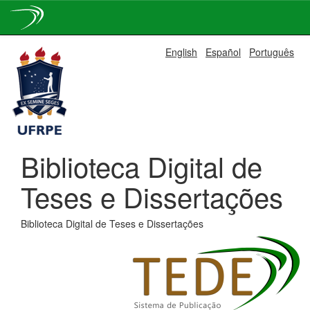
Skip
English
Español
Português
navigation
Biblioteca Digital de
Teses e Dissertações
Biblioteca Digital de Teses e Dissertações