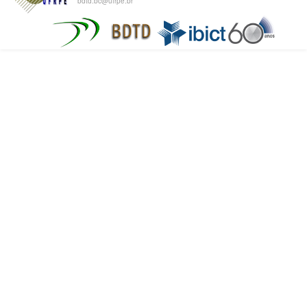
bdtd.bc@ufrpe.br