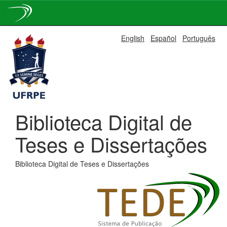
Skip
English
Español
Português
navigation
Biblioteca Digital de
Teses e Dissertações
Biblioteca Digital de Teses e Dissertações