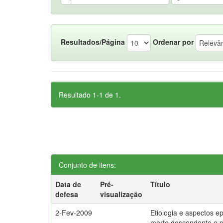
Resultados/Página
Ordenar por
Resultado 1-1 de 1.
Conjunto de itens:
Data de
Pré-
Título
defesa
visualização
2-Fev-2009
Etiologia e aspectos e
morte descendente e 