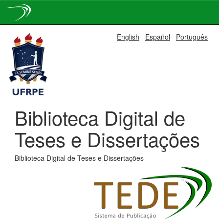
Skip
English
Español
Português
navigation
Biblioteca Digital de
Teses e Dissertações
Biblioteca Digital de Teses e Dissertações