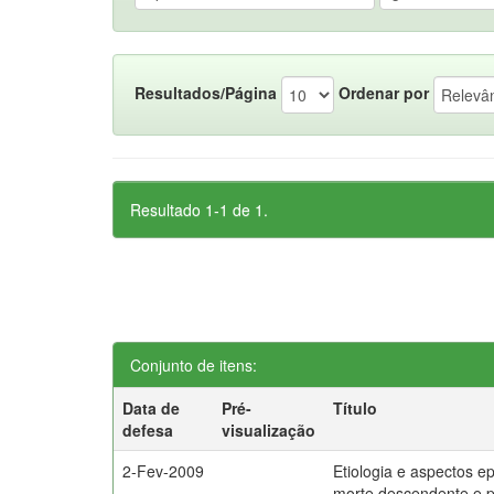
Resultados/Página
Ordenar por
Resultado 1-1 de 1.
Conjunto de itens:
Data de
Pré-
Título
defesa
visualização
2-Fev-2009
Etiologia e aspectos e
morte descendente e 