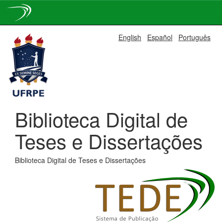
Skip
English
Español
Português
navigation
Biblioteca Digital de
Teses e Dissertações
Biblioteca Digital de Teses e Dissertações