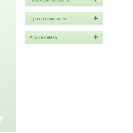
Tipo de documento
Ano de defesa