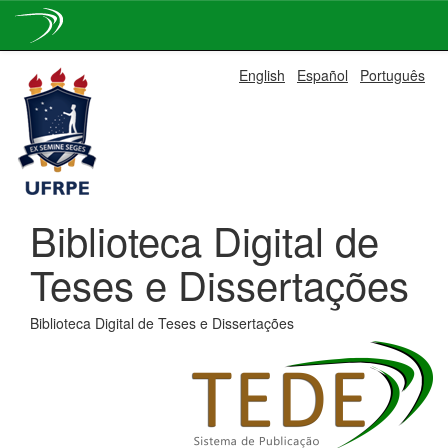
Skip
English
Español
Português
navigation
Biblioteca Digital de
Teses e Dissertações
Biblioteca Digital de Teses e Dissertações