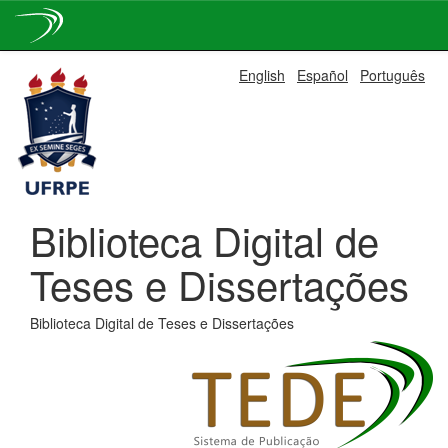
Skip
English
Español
Português
navigation
Biblioteca Digital de
Teses e Dissertações
Biblioteca Digital de Teses e Dissertações