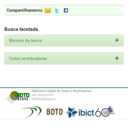
Compartilhamento
Busca facetada
Membro da banca
Todos contribuidores
Biblioteca Digital de Teses e Dissertações
(81) 3320-6179
bdtd.bc@ufrpe.br