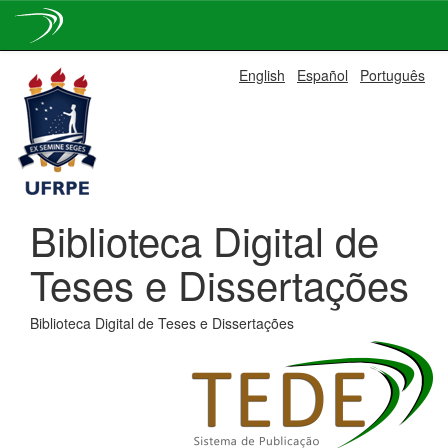
Skip
English
Español
Português
navigation
Biblioteca Digital de
Teses e Dissertações
Biblioteca Digital de Teses e Dissertações