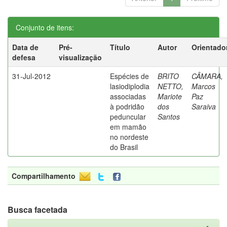
Conjunto de itens:
Data de
Pré-
Título
Autor
Orientado
defesa
visualização
31-Jul-2012
Espécies de
BRITO
CÂMARA,
lasiodiplodia
NETTO,
Marcos
associadas
Mariote
Paz
à podridão
dos
Saraiva
peduncular
Santos
em mamão
no nordeste
do Brasil
Compartilhamento
Busca facetada