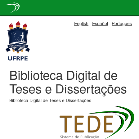
Skip
English
Español
Português
navigation
Biblioteca Digital de
Teses e Dissertações
Biblioteca Digital de Teses e Dissertações