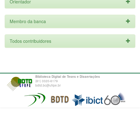
Orientador
Membro da banca
Todos contribuidores
Biblioteca Digital de Teses e Dissertações
(81) 3320-6179
bdtd.bc@ufrpe.br