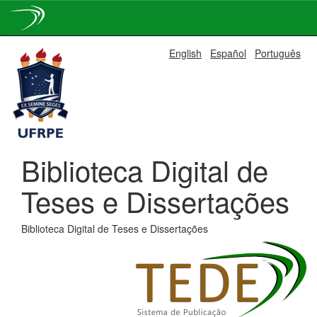
Skip
English
Español
Português
navigation
Biblioteca Digital de
Teses e Dissertações
Biblioteca Digital de Teses e Dissertações