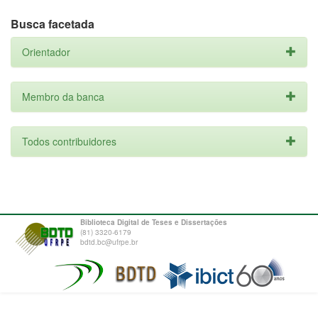
Busca facetada
Orientador
Membro da banca
Todos contribuidores
Biblioteca Digital de Teses e Dissertações
(81) 3320-6179
bdtd.bc@ufrpe.br