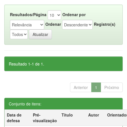
Resultados/Página
Ordenar por
Ordenar
Registro(s)
Resultado 1-1 de 1.
Anterior
1
Próximo
Conjunto de itens:
Data de
Pré-
Título
Autor
Orientado
defesa
visualização