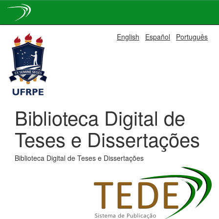
Skip
English
Español
Português
navigation
Biblioteca Digital de
Teses e Dissertações
Biblioteca Digital de Teses e Dissertações