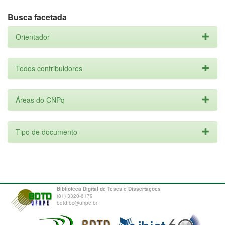
Busca facetada
Orientador
Todos contribuidores
Áreas do CNPq
Tipo de documento
Biblioteca Digital de Teses e Dissertações
(81) 3320-6179
bdtd.bc@ufrpe.br