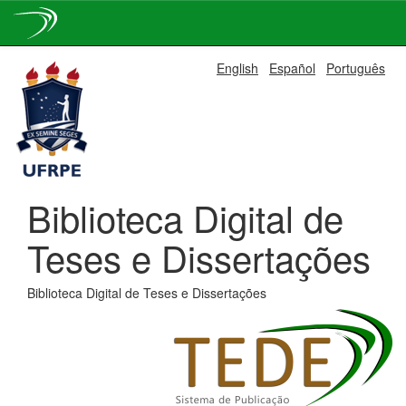
Skip
English
Español
Português
navigation
Biblioteca Digital de
Teses e Dissertações
Biblioteca Digital de Teses e Dissertações