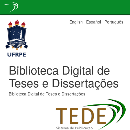
Skip
English
Español
Português
navigation
Biblioteca Digital de
Teses e Dissertações
Biblioteca Digital de Teses e Dissertações