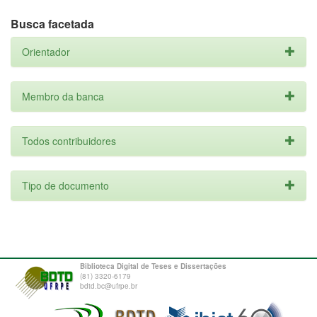
Busca facetada
Orientador
Membro da banca
Todos contribuidores
Tipo de documento
Biblioteca Digital de Teses e Dissertações
(81) 3320-6179
bdtd.bc@ufrpe.br