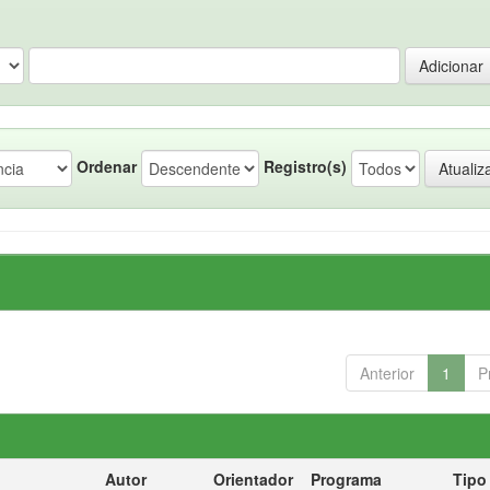
Ordenar
Registro(s)
Anterior
1
P
Autor
Orientador
Programa
Tipo