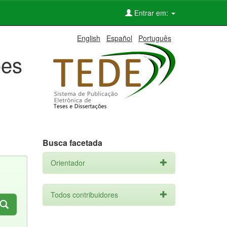
Entrar em:
English
Español
Português
ões
Busca facetada
Orientador
Todos contribuidores