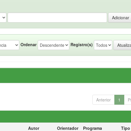
Ordenar
Registro(s)
Anterior
1
P
Autor
Orientador
Programa
Tipo