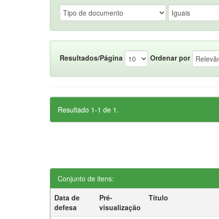
Resultados/Página
Ordenar por
Resultado 1-1 de 1.
Conjunto de itens:
Data de
Pré-
Título
defesa
visualização