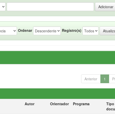
Ordenar
Registro(s)
Anterior
1
P
Autor
Orientador
Programa
Tipo
doc