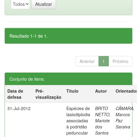
Resultado 1-1 de 1.
Anterior
1
Próximo
Conjunto de itens:
Data de
Pré-
Título
Autor
Orientado
defesa
visualização
31-Jul-2012
Espécies de
BRITO
CÂMARA,
lasiodiplodia
NETTO,
Marcos
associadas
Mariote
Paz
à podridão
dos
Saraiva
peduncular
Santos