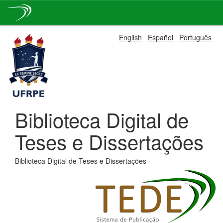
Skip
English
Español
Português
navigation
Biblioteca Digital de
Teses e Dissertações
Biblioteca Digital de Teses e Dissertações