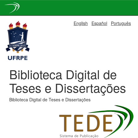
Skip
English
Español
Português
navigation
Biblioteca Digital de
Teses e Dissertações
Biblioteca Digital de Teses e Dissertações