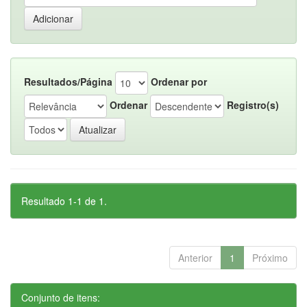
Resultados/Página
Ordenar por
Ordenar
Registro(s)
Resultado 1-1 de 1.
Anterior
1
Próximo
Conjunto de itens: