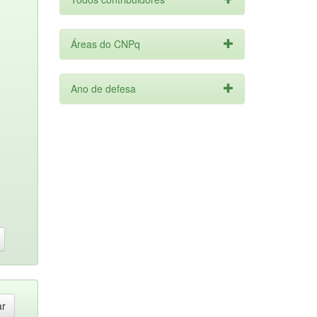
Áreas do CNPq
Ano de defesa