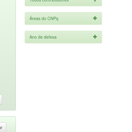
Áreas do CNPq
Ano de defesa