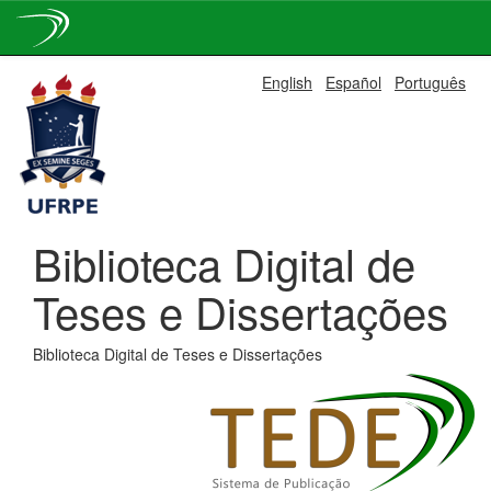
Skip
English
Español
Português
navigation
Biblioteca Digital de
Teses e Dissertações
Biblioteca Digital de Teses e Dissertações