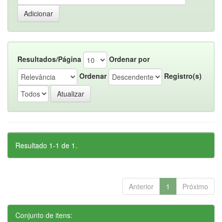
Resultados/Página
Ordenar por
Ordenar
Registro(s)
Resultado 1-1 de 1.
Anterior
1
Próximo
Conjunto de itens: