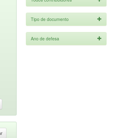
Tipo de documento
Ano de defesa