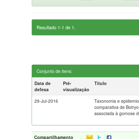
Resultado 1-1 de 1.
Conjunto de itens:
Data de
Pré-
Título
defesa
visualização
29-Jul-2016
Taxonomia e epidemio
comparativa de Botry
associada à gomose do
Compartilhamento