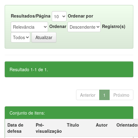
Resultados/Página
Ordenar por
Ordenar
Registro(s)
Resultado 1-1 de 1.
Anterior
1
Próximo
Conjunto de itens:
Data de
Pré-
Título
Autor
Orientado
defesa
visualização