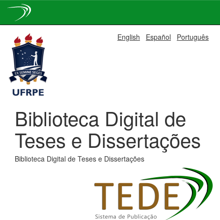
Skip
English
Español
Português
navigation
Biblioteca Digital de
Teses e Dissertações
Biblioteca Digital de Teses e Dissertações