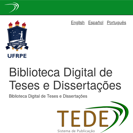
Skip
English
Español
Português
navigation
Biblioteca Digital de
Teses e Dissertações
Biblioteca Digital de Teses e Dissertações