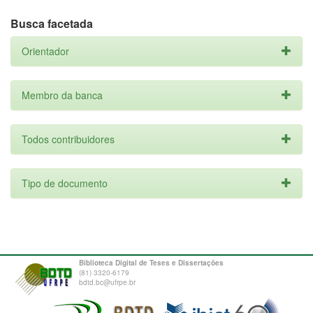
Busca facetada
Orientador
Membro da banca
Todos contribuidores
Tipo de documento
Biblioteca Digital de Teses e Dissertações
(81) 3320-6179
bdtd.bc@ufrpe.br