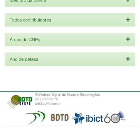
Membro da banca
Todos contribuidores
Áreas do CNPq
Ano de defesa
Biblioteca Digital de Teses e Dissertações
(81) 3320-6179
bdtd.bc@ufrpe.br