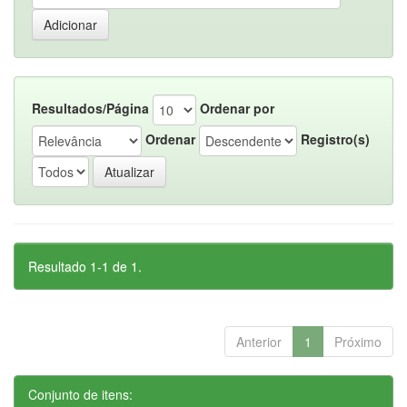
Resultados/Página
Ordenar por
Ordenar
Registro(s)
Resultado 1-1 de 1.
Anterior
1
Próximo
Conjunto de itens: