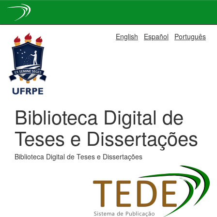
Skip
English
Español
Português
navigation
Biblioteca Digital de
Teses e Dissertações
Biblioteca Digital de Teses e Dissertações