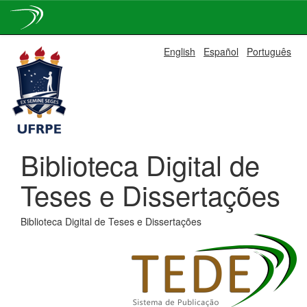
Skip
English
Español
Português
navigation
Biblioteca Digital de
Teses e Dissertações
Biblioteca Digital de Teses e Dissertações