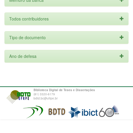
Membro da banca
Todos contribuidores
Tipo de documento
Ano de defesa
Biblioteca Digital de Teses e Dissertações
(81) 3320-6179
bdtd.bc@ufrpe.br