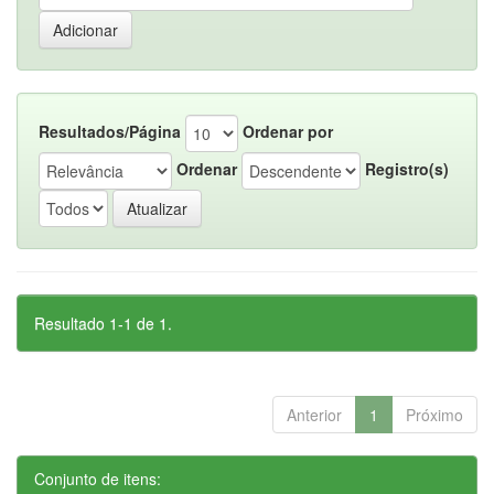
Resultados/Página
Ordenar por
Ordenar
Registro(s)
Resultado 1-1 de 1.
Anterior
1
Próximo
Conjunto de itens: