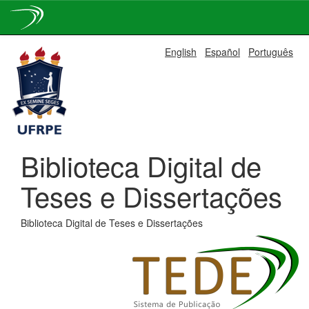
Skip
English
Español
Português
navigation
Biblioteca Digital de
Teses e Dissertações
Biblioteca Digital de Teses e Dissertações