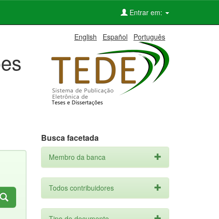
Entrar em:
English
Español
Português
ões
Busca facetada
Membro da banca
Todos contribuidores
Tipo de documento