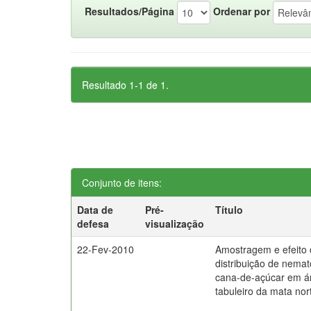
Resultados/Página
Ordenar por
Resultado 1-1 de 1.
Conjunto de itens:
Data de
Pré-
Título
defesa
visualização
22-Fev-2010
Amostragem e efeito 
distribuição de nema
cana-de-açúcar em á
tabuleiro da mata no